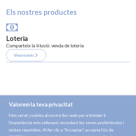
Llibreria Elias
Els nostres productes
Som la tercera generació de llibreters, amb en
Jordi al capdavant. Organitzem presentacions
presencials de llibres, trobades amb els autors i
Loteria
signatures de llibres. També venem premsa,
Comparteix la il·lusió: venda de loteria
revistes, joguines, objectes de regal, loteria i
Veure més
articles de platja a la nostra botiga presencial.
Coneix la nostra història
Valorem la teva privacitat
Joguines
Fem servir cookies al nostre lloc web per a brindar-li
Les millors joguines a l’Estartit per als més petits
l'experiència més rellevant recordant les seves preferències i
visites repetides. Al fer clic a "Acceptar", accepta l'ús de
Veure més