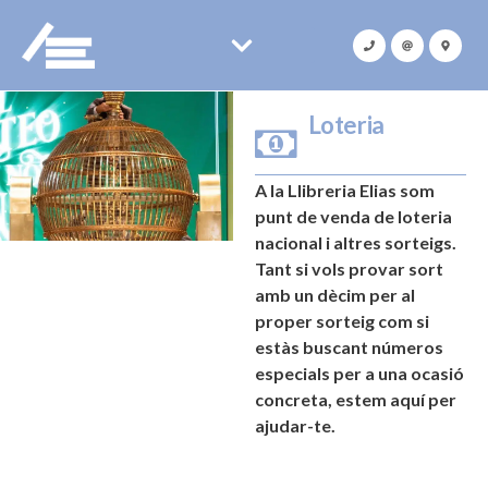
Loteria
A la Llibreria Elias som
punt de venda de loteria
nacional i altres sorteigs.
Tant si vols provar sort
amb un dècim per al
proper sorteig com si
estàs buscant números
especials per a una ocasió
concreta, estem aquí per
ajudar-te.